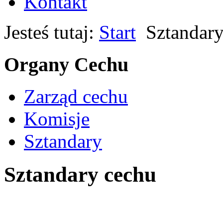
Kontakt
Jesteś tutaj:
Start
Sztandar
Organy Cechu
Zarząd cechu
Komisje
Sztandary
Sztandary cechu