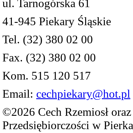
ul. Tarnogórska 61
41-945 Piekary Śląskie
Tel. (32) 380 02 00
Fax. (32) 380 02 00
Kom. 515 120 517
Email:
cechpiekary@hot.pl
©2026 Cech Rzemiosł oraz 
Przedsiębiorczości w Pierka