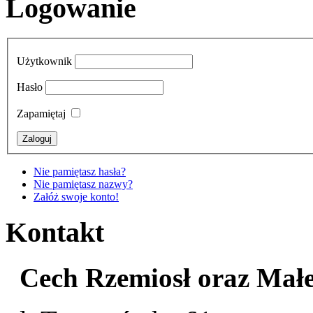
Logowanie
Użytkownik
Hasło
Zapamiętaj
Nie pamiętasz hasła?
Nie pamiętasz nazwy?
Załóż swoje konto!
Kontakt
Cech Rzemiosł oraz Małej